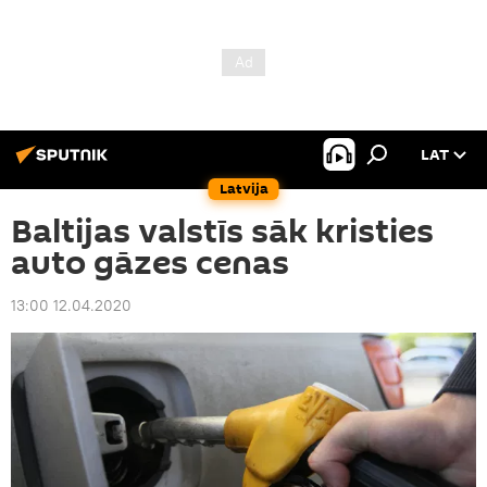
LAT
Latvija
Baltijas valstīs sāk kristies
auto gāzes cenas
13:00 12.04.2020