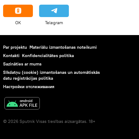
OK
Telegram
Par projektu
Materiālu izmantošanas noteikumi
Kontakti
Konfidencialitātes politika
Sazināties ar mums
Sīkdatņu (cookie) izmantošanas un automātiskās
datu reģistrācijas politika
Настройки отслеживания
© 2026 Sputnik Visas tiesības aizsargātas. 18+