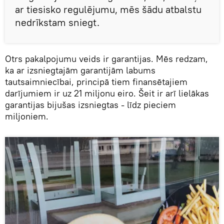
ar tiesisko regulējumu, mēs šādu atbalstu
nedrīkstam sniegt.
Otrs pakalpojumu veids ir garantijas. Mēs redzam,
ka ar izsniegtajām garantijām labums
tautsaimniecībai, principā tiem finansētajiem
darījumiem ir uz 21 miljonu eiro. Šeit ir arī lielākas
garantijas bijušas izsniegtas - līdz pieciem
miljoniem.