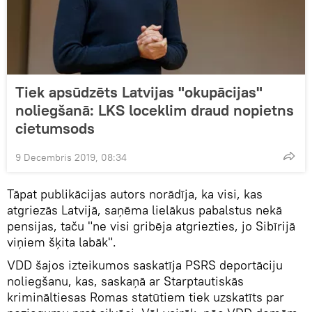
Tiek apsūdzēts Latvijas "okupācijas"
noliegšanā: LKS loceklim draud nopietns
cietumsods
9 Decembris 2019, 08:34
Tāpat publikācijas autors norādīja, ka visi, kas
atgriezās Latvijā, saņēma lielākus pabalstus nekā
pensijas, taču "ne visi gribēja atgriezties, jo Sibīrijā
viņiem šķita labāk".
VDD šajos izteikumos saskatīja PSRS deportāciju
noliegšanu, kas, saskaņā ar Starptautiskās
krimināltiesas Romas statūtiem tiek uzskatīts par