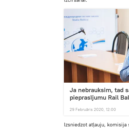
Ja nebrauksim, tad 
pieprasījumu Rail Ba
29 Februāris 2020, 12:00
Izsniedzot atļauju, komisija