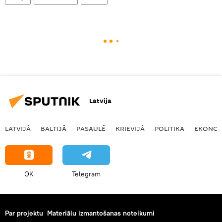
Latvija
LATVIJĀ
BALTIJĀ
PASAULĒ
KRIEVIJĀ
POLITIKA
EKONOM
OK
Telegram
Par projektu
Materiālu izmantošanas noteikumi