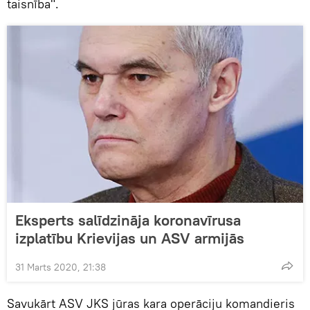
taisnība".
Eksperts salīdzināja koronavīrusa
izplatību Krievijas un ASV armijās
31 Marts 2020, 21:38
Savukārt ASV JKS jūras kara operāciju komandieris