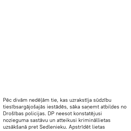
Pēc divām nedēļām tie, kas uzrakstīja sūdzību
tiesībsargājošajās iestādēs, sāka saņemt atbildes no
Drošības policijas. DP neesot konstatējusi
nozieguma sastāvu un atteikusi krimināllietas
uzsākšanā pret Sedlenieku. Apstrīdēt lietas