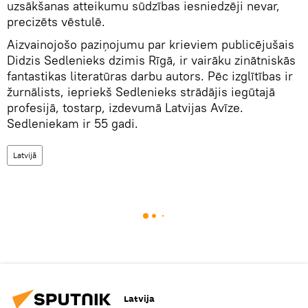
uzsākšanas atteikumu sūdzības iesniedzēji nevar,
precizēts vēstulē.
Aizvainojošo paziņojumu par krieviem publicējušais
Didzis Sedlenieks dzimis Rīgā, ir vairāku zinātniskās
fantastikas literatūras darbu autors. Pēc izglītības ir
žurnālists, iepriekš Sedlenieks strādājis iegūtajā
profesijā, tostarp, izdevumā Latvijas Avīze.
Sedleniekam ir 55 gadi.
Latvijā
Latvija