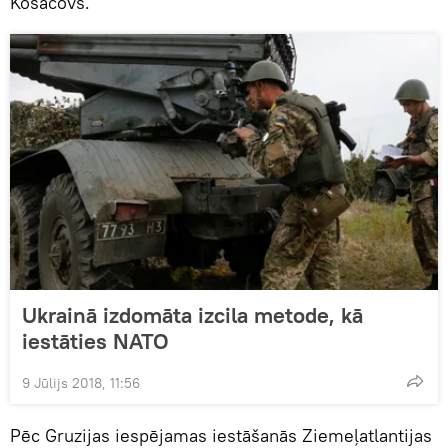
Kosačovs.
Ukrainā izdomāta izcila metode, kā
iestāties NATO
9 Jūlijs 2018, 11:56
Pēc Gruzijas iespējamas iestāšanās Ziemeļatlantijas