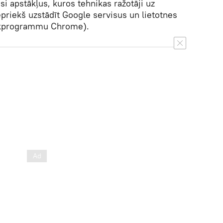
si apstākļus, kuros tehnikas ražotāji uz
epriekš uzstādīt Google servisus un lietotnes
ūkprogrammu Chrome).