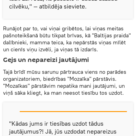
cilvēku," — atbildēja sieviete.
Runājot par to, vai viņai gribētos, lai viņas meitas
pašnoteikšanā būtu tikpat brīvas, kā "Baltijas praida"
dalībnieki, mamma teica, ka nepārstās viņas mīlēt
un cienīs viņu izvēli, ja viņas tā izdarīs.
Gejs un nepareizi jautājumi
Tajā brīdī mūsu sarunu pārtrauca viens no parādes
organizatoriem, biedrības "Mozaīka" pārstāvis.
"Mozaīkas" pārstāvim nepatika mani jautājumi, un
viņš sāka kliegt, ka man neesot tiesību tos uzdot.
"Kādas jums ir tiesības uzdot tādus
jautājumus?! Jā, jūs uzdodat nepareizus