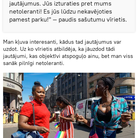
jautājumus. Jūs izturaties pret mums
netoleranti! Es jūs lūdzu nekavējoties
pamest parku!" — paudis sašutumu vīrietis.
Man kļuva interesanti, kādus tad jautājumus var
uzdot. Uz ko vīrietis atbildēja, ka jāuzdod tādi
jautājumi, kas objektīvi atspoguļo ainu, bet man viss
sanāk pilnīgi netoleranti.