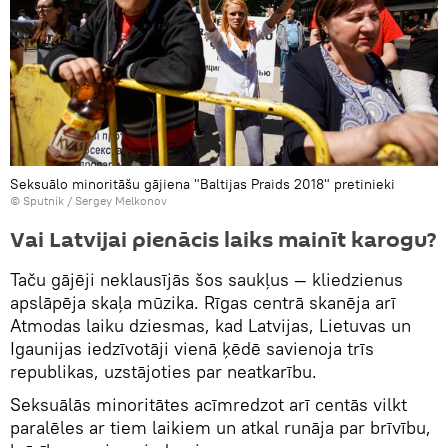
Seksuālo minoritāšu gājiena "Baltijas Praids 2018" pretinieki
© Sputnik / Sergey Melkonov
Vai Latvijai pienācis laiks mainīt karogu?
Taču gājēji neklausījās šos saukļus — kliedzienus
apslāpēja skaļa mūzika. Rīgas centrā skanēja arī
Atmodas laiku dziesmas, kad Latvijas, Lietuvas un
Igaunijas iedzīvotāji vienā ķēdē savienoja trīs
republikas, uzstājoties par neatkarību.
Seksuālās minoritātes acīmredzot arī centās vilkt
paralēles ar tiem laikiem un atkal runāja par brīvību,