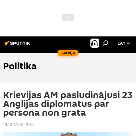
LAT
Latvija
Politika
Krievijas ĀM pasludinājusi 23
Anglijas diplomātus par
persona non grata
18:13 17.03.2018