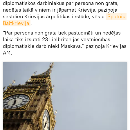
diplomātiskos darbiniekus par persona non grata,
nedēļas laikā viņiem ir jāpamet Krievija, paziņoja
sestdien Krievijas ārpolitikas iestāde, vēsta
Sputnik 
Baltkrievija
.
"Par persona non grata tiek pasludināti un nedēļas
laikā tiks izsūtīti 23 Lielbritānijas vēstniecības
diplomātiskie darbinieki Maskavā," paziņoja Krievijas
ĀM.