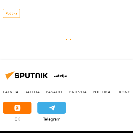
Politika
Latvija
LATVIJĀ
BALTIJĀ
PASAULĒ
KRIEVIJĀ
POLITIKA
EKONOM
OK
Telegram