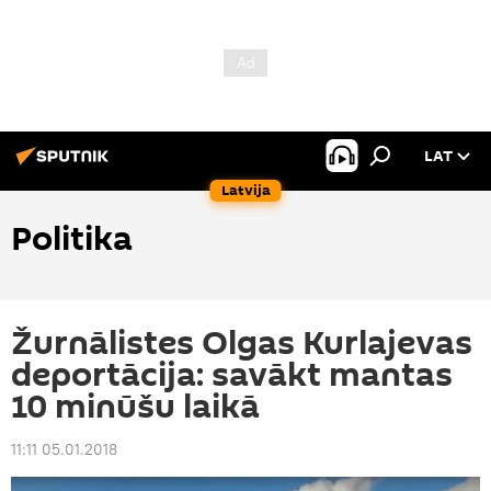
LAT
Latvija
Politika
Žurnālistes Olgas Kurlajevas
deportācija: savākt mantas
10 minūšu laikā
11:11 05.01.2018