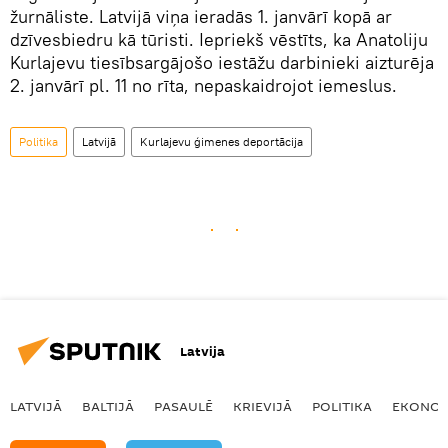
žurnāliste. Latvijā viņa ieradās 1. janvārī kopā ar
dzīvesbiedru kā tūristi. Iepriekš vēstīts, ka Anatoliju
Kurlajevu tiesībsargājošo iestāžu darbinieki aizturēja
2. janvārī pl. 11 no rīta, nepaskaidrojot iemeslus.
Politika
Latvijā
Kurlajevu ģimenes deportācija
Latvija
LATVIJĀ
BALTIJĀ
PASAULĒ
KRIEVIJĀ
POLITIKA
EKONOM