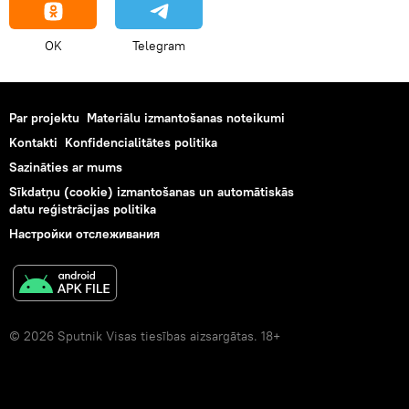
OK
Telegram
Par projektu
Materiālu izmantošanas noteikumi
Kontakti
Konfidencialitātes politika
Sazināties ar mums
Sīkdatņu (cookie) izmantošanas un automātiskās
datu reģistrācijas politika
Настройки отслеживания
© 2026 Sputnik Visas tiesības aizsargātas. 18+