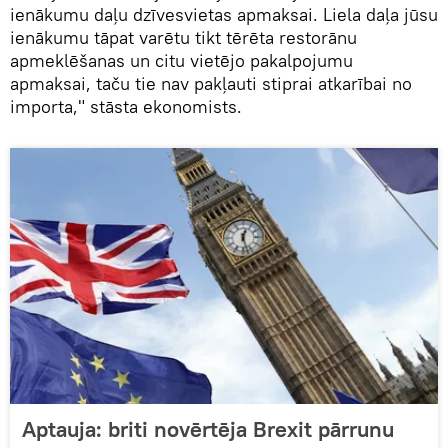
ienākumu daļu dzīvesvietas apmaksai. Liela daļa jūsu
ienākumu tāpat varētu tikt tērēta restorānu
apmeklēšanas un citu vietējo pakalpojumu
apmaksai, taču tie nav pakļauti stiprai atkarībai no
importa," stāsta ekonomists.
Aptauja: briti novērtēja Brexit pārrunu