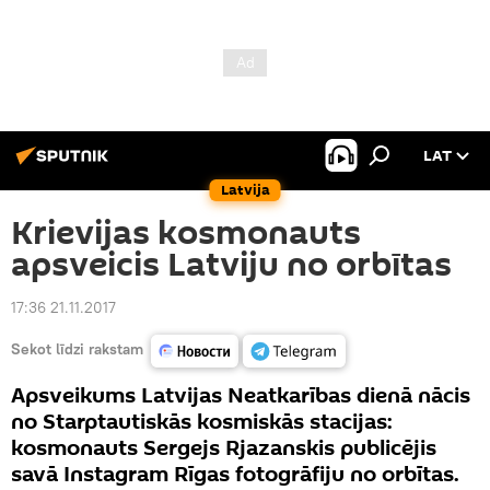
LAT
Latvija
Krievijas kosmonauts
apsveicis Latviju no orbītas
17:36 21.11.2017
Sekot līdzi rakstam
Apsveikums Latvijas Neatkarības dienā nācis
no Starptautiskās kosmiskās stacijas:
kosmonauts Sergejs Rjazanskis publicējis
savā Instagram Rīgas fotogrāfiju no orbītas.