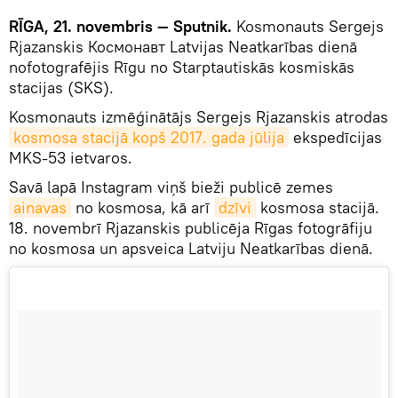
RĪGA, 21. novembris — Sputnik.
Kosmonauts Sergejs
Rjazanskis Космонавт Latvijas Neatkarības dienā
nofotografējis Rīgu no Starptautiskās kosmiskās
stacijas (SKS).
Kosmonauts izmēģinātājs Sergejs Rjazanskis atrodas
kosmosa stacijā kopš 2017. gada jūlija
ekspedīcijas
MKS-53 ietvaros.
Savā lapā Instagram viņš bieži publicē zemes
ainavas
no kosmosa, kā arī
dzīvi
kosmosa stacijā.
18. novembrī Rjazanskis publicēja Rīgas fotogrāfiju
no kosmosa un apsveica Latviju Neatkarības dienā.