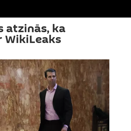
 atzinās, ka
r WikiLeaks