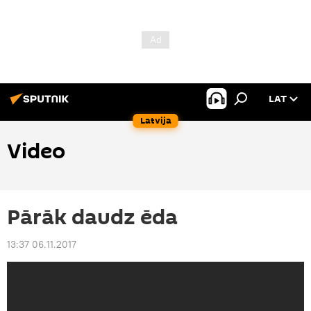
LAT
Latvija
Video
Pārāk daudz ēda
13:37 06.11.2017