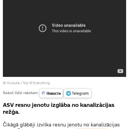
© Youtube /
Top 10 Everything
Sekot līdzi rakstam
ASV resnu jenotu izglāba no kanalizācijas
režģa.
Čikāgā glābēji izvilka resnu jenotu no kanalizācijas