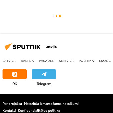
Latvija
LATVIJĀ
BALTIJĀ
PASAULĒ
KRIEVIJĀ
POLITIKA
EKONOM
OK
Telegram
Par projektu
Materiālu izmantošanas noteikumi
Kontakti
Konfidencialitātes politika