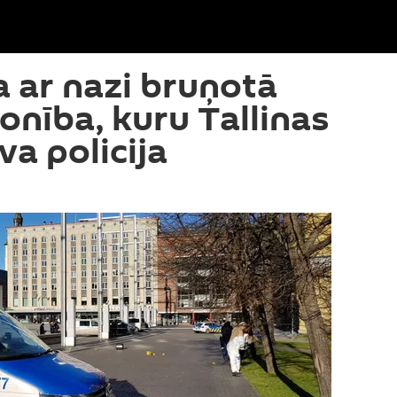
 ar nazi bruņotā
onība, kuru Tallinas
va policija