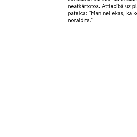
neatkārtotos. Attiecībā uz 
pateica: "Man neliekas, ka k
noraidīts."