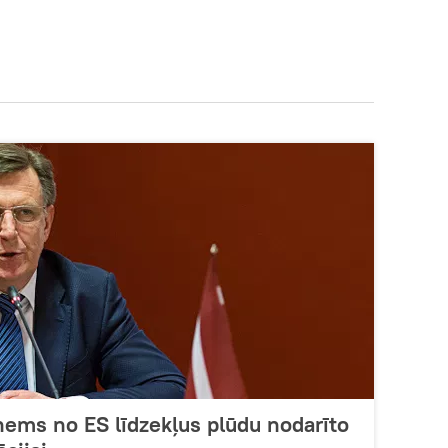
aņems no ES līdzekļus plūdu nodarīto