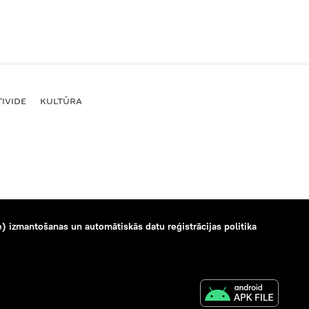
IVIDE
KULTŪRA
) izmantošanas un automātiskās datu reģistrācijas politika