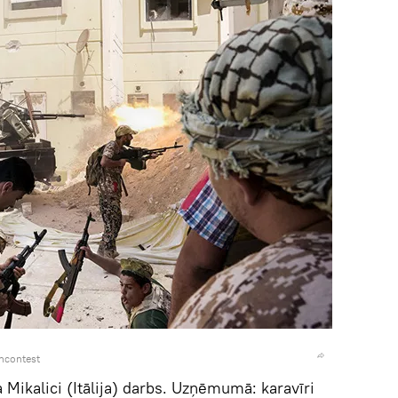
ncontest
Mikalici (Itālija) darbs. Uzņēmumā: karavīri