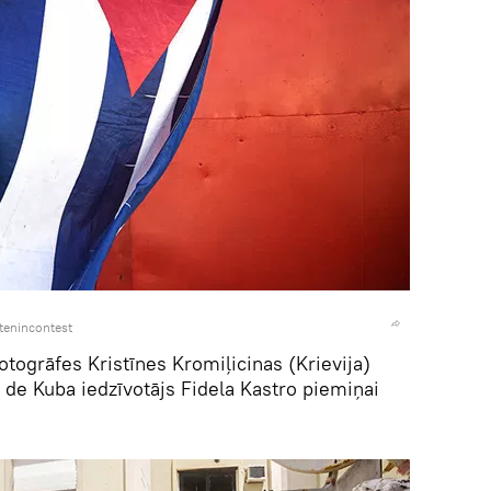
enincontest
otogrāfes Kristīnes Kromiļicinas (Krievija)
de Kuba iedzīvotājs Fidela Kastro piemiņai