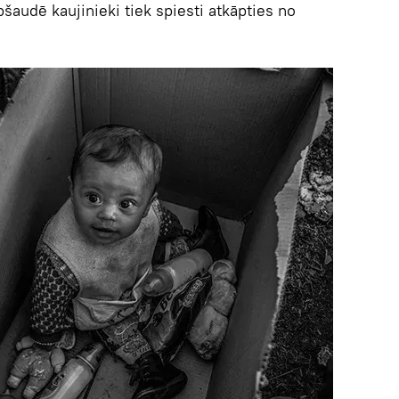
pšaudē kaujinieki tiek spiesti atkāpties no