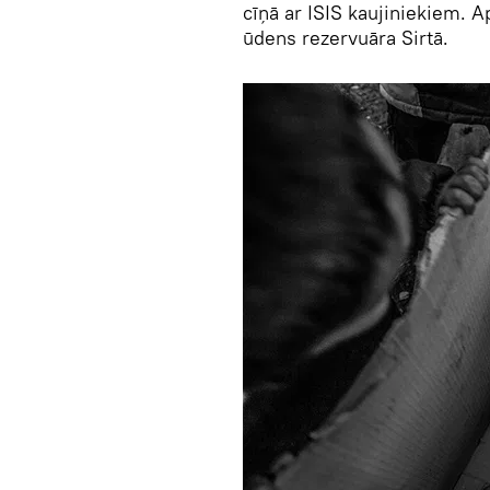
cīņā ar ISIS kaujiniekiem. A
ūdens rezervuāra Sirtā.