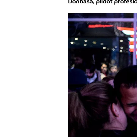
Donbasā, pildot profesi