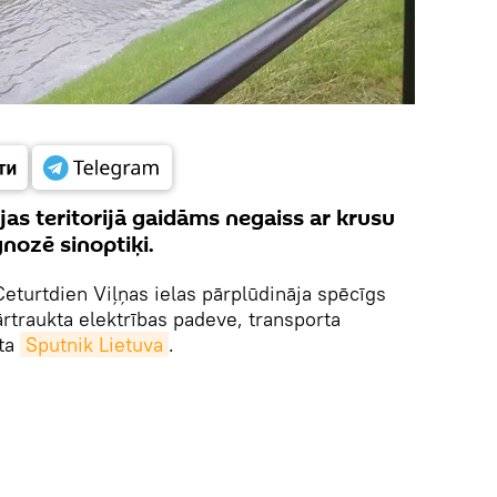
jas teritorijā gaidāms negaiss ar krusu
nozē sinoptiķi.
eturtdien Viļņas ielas pārplūdināja spēcīgs
ārtraukta elektrības padeve, transporta
sta
Sputnik Lietuva
.