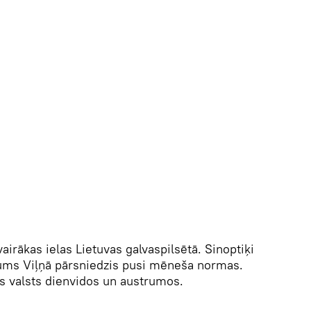
airākas ielas Lietuvas galvaspilsētā. Sinoptiķi
ums Viļņā pārsniedzis pusi mēneša normas.
nos valsts dienvidos un austrumos.