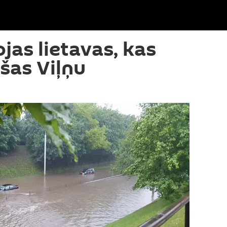
ojas lietavas, kas
šas Viļņu