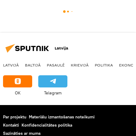
Latvija
LATVIJĀ
BALTIJĀ
PASAULĒ
KRIEVIJĀ
POLITIKA
EKONOM
OK
Telegram
Par projektu
Materiālu izmantošanas noteikumi
Kontakti
Konfidencialitātes politika
Sazināties ar mums