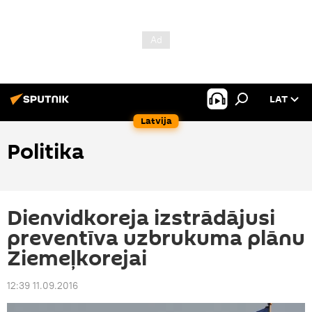
LAT
Latvija
Politika
Dienvidkoreja izstrādājusi
preventīva uzbrukuma plānu
Ziemeļkorejai
12:39 11.09.2016