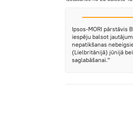
Ipsos-MORI pārstāvis Bob
iespēju balsot jautājum
nepatikšanas nebeigsie
(Lielbritānijā) jūnijā b
saglabāšanai."