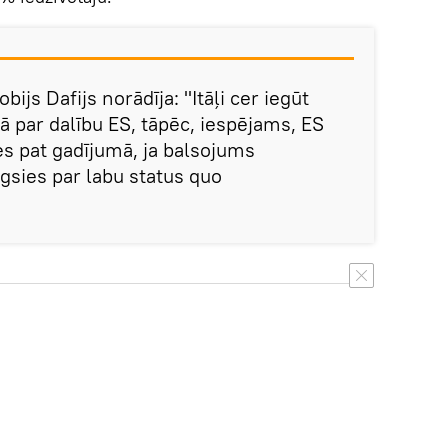
ijs Dafijs norādīja: "Itāļi cer iegūt
ā par dalību ES, tāpēc, iespējams, ES
s pat gadījumā, ja balsojums
eigsies par labu status quo