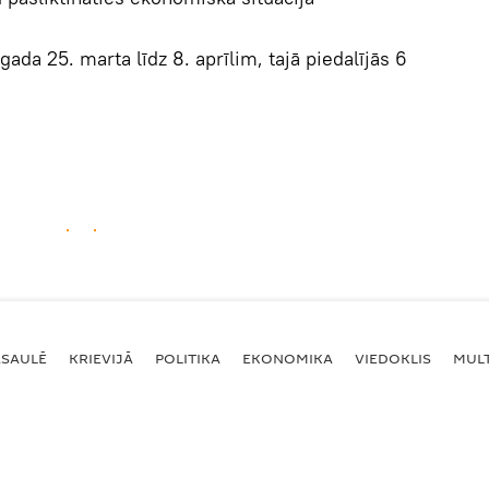
gada 25. marta līdz 8. aprīlim, tajā piedalījās 6
ASAULĒ
KRIEVIJĀ
POLITIKA
EKONOMIKA
VIEDOKLIS
MULT