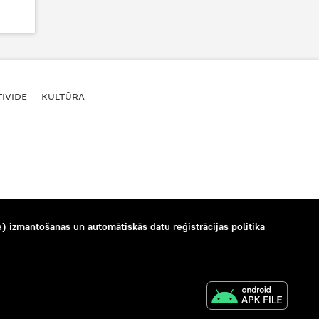
IVIDE
KULTŪRA
) izmantošanas un automātiskās datu reģistrācijas politika