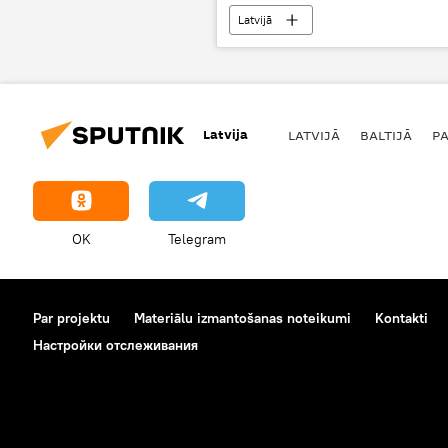
Latvijā
Latvija
LATVIJĀ
BALTIJĀ
P
OK
Telegram
Par projektu
Materiālu izmantošanas noteikumi
Kontakti
Настройки отслеживания