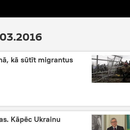
.03.2016
ā, kā sūtīt migrantus
as. Kāpēc Ukrainu