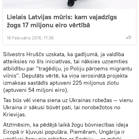
Lielais Latvijas mūris: kam vajadzīgs
žogs 17 miljonu eiro vērtībā
18 Februāris 2016, 17:36
Silvestrs Hruščs uzskata, ka gadījumā, ja valdība
atteiksies no šīs iniciatīvas, tai nāksies uzņemties
atbildību par "traģēdiju, jo Poliju pārņems migrantu
vilnis". Deputāts vērtē, ka viņa ierosinātā projekta
izmaksas sastādīs aptuveni 225 miljonus zlotu
(aptuveni 54 miljoni eiro).
Tas būs vēl viena siena uz Ukrainas robežas — vienu
Ukraina ir sākusi būvēt pati, lai norobežotos no
Krievijas.
Atzīmēsim, ka pēdējā laikā žogu būvniecības ideja
Eiropā ir kļuvusi populāra. Piemēram, Ungārija ir
uzcēlusi žogu pie robežas ar Serbiju — ar mērķi