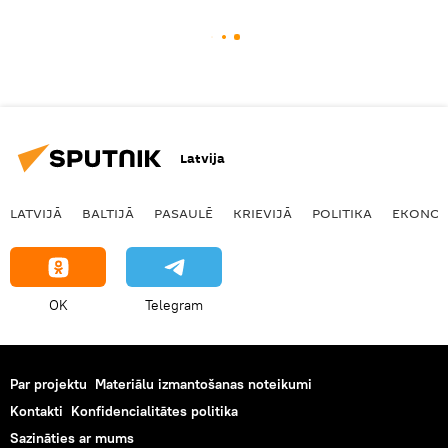
Latvija
LATVIJĀ
BALTIJĀ
PASAULĒ
KRIEVIJĀ
POLITIKA
EKONOM
OK
Telegram
Par projektu
Materiālu izmantošanas noteikumi
Kontakti
Konfidencialitātes politika
Sazināties ar mums