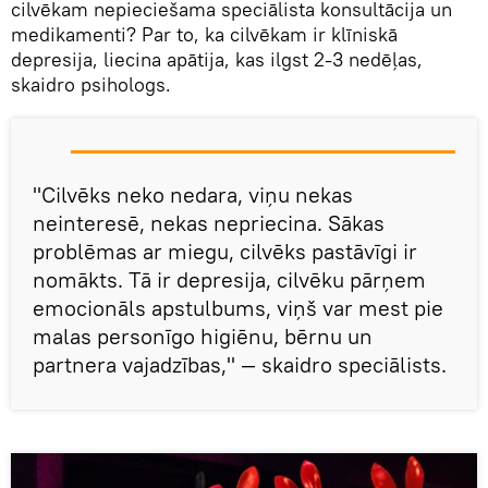
cilvēkam nepieciešama speciālista konsultācija un
medikamenti? Par to, ka cilvēkam ir klīniskā
depresija, liecina apātija, kas ilgst 2-3 nedēļas,
skaidro psihologs.
"Cilvēks neko nedara, viņu nekas
neinteresē, nekas nepriecina. Sākas
problēmas ar miegu, cilvēks pastāvīgi ir
nomākts. Tā ir depresija, cilvēku pārņem
emocionāls apstulbums, viņš var mest pie
malas personīgo higiēnu, bērnu un
partnera vajadzības," — skaidro speciālists.