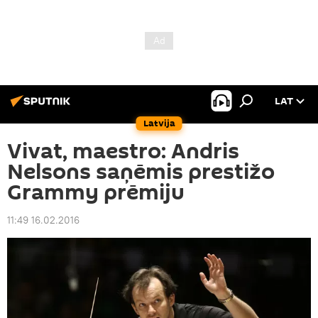
LAT
Latvija
Vivat, maestro: Andris
Nelsons saņēmis prestižo
Grammy prēmiju
11:49 16.02.2016