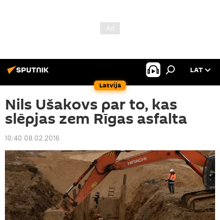
LAT
Latvija
Nils Ušakovs par to, kas
slēpjas zem Rīgas asfalta
10:40 08.02.2016